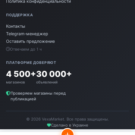
Политика конфиденциальности
ПОДДЕРЖКА
Контакты
Telegram-менеджер
Оставить предложение
Отвечаем до 1 ч
ПЛАТФОРМЕ ДОВЕРЯЮТ
4 500+
30 000+
магазинов
объявлений
Проверяем магазины перед
публикацией
© 2026 VexaMarket. Все права защищены.
Сделано в Украине