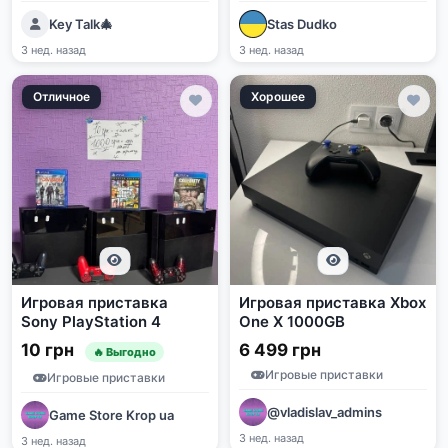
Key Talk🎄
Stas Dudko
3 нед. назад
3 нед. назад
Отличное
Хорошее
Игровая приставка
Игровая приставка Xbox
Sony PlayStation 4
One X 1000GB
10 грн
6 499 грн
🔥 Выгодно
Игровые приставки
Игровые приставки
@vladislav_admins
Game Store Krop ua
3 нед. назад
3 нед. назад