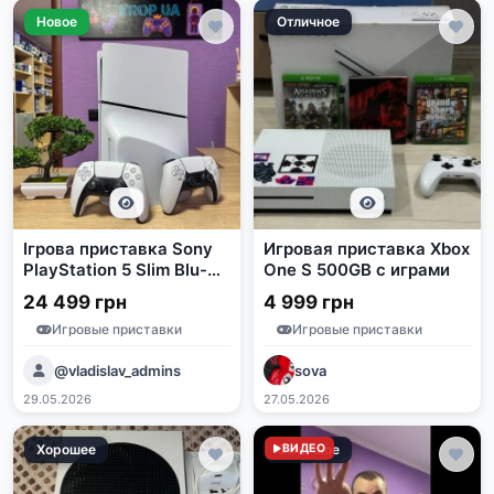
Новое
Отличное
Ігрова приставка Sony
Игровая приставка Xbox
PlayStation 5 Slim Blu-
One S 500GB с играми
Ray 1TB
24 499 грн
4 999 грн
Игровые приставки
Игровые приставки
@vladislav_admins
sova
29.05.2026
27.05.2026
Хорошее
Отличное
ВИДЕО