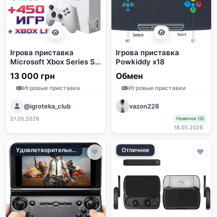
Ігрова приставка
Ігрова приставка
Microsoft Xbox Series S /
Powkiddy x18
Series X Нова + 450 ігор
13 000 грн
Обмен
Игровые приставки
Игровые приставки
@igroteka_club
vazon228
21.05.2026
Новичок (0)
18.05.2026
Удовлетворительное
Отличное