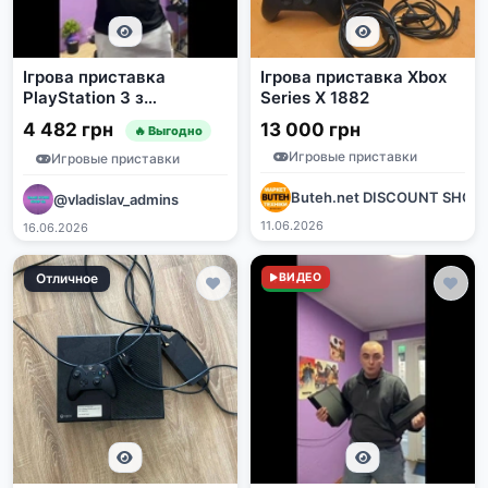
Ігрова приставка
Ігрова приставка Xbox
PlayStation 3 з
Series X 1882
геймпадом та кабелями
4 482 грн
13 000 грн
🔥 Выгодно
Игровые приставки
Игровые приставки
Buteh.net DISCOUNT SHOP
@vladislav_admins
11.06.2026
16.06.2026
Отличное
Новое
ВИДЕО