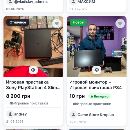
@vladislav_admins
МАКСИМ
03.06.2026
01.06.2026
Отличное
Новое
Игровая приставка
Игровой монитор +
Sony PlayStation 4 Slim
Игровая приставка PS4
1TB комплект с
8 200 грн
10 грн
🔥 Выгодно
джойстиком,
Игровые приставки
проводами, подставкой
Игровые приставки
и 4 играми
andrey
Game Store Krop ua
31.05.2026
29.05.2026