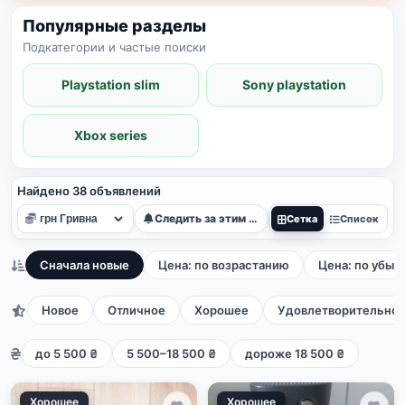
Популярные разделы
Подкатегории и частые поиски
Playstation slim
Sony playstation
Xbox series
Найдено 38 объявлений
Следить за этим поиском
Сетка
Список
Сначала новые
Цена: по возрастанию
Цена: по убыв
Новое
Отличное
Хорошее
Удовлетворительно
до 5 500 ₴
5 500–18 500 ₴
дороже 18 500 ₴
Хорошее
Хорошее