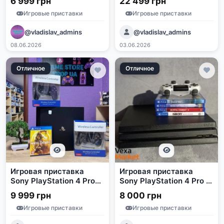
6 999 грн
22 499 грн
и игрой FIFA 17
Игровые приставки
Игровые приставки
@vladislav_admins
@vladislav_admins
08.06.2026
03.06.2026
Отличное
Отличное
Игровая приставка
Игровая приставка
Sony PlayStation 4 Pro
Sony PlayStation 4 Pro с
1000GB
дисками
9 999 грн
8 000 грн
Игровые приставки
Игровые приставки