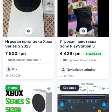
Игровая приставка Xbox
Игровая приставка
Series S 2023
Sony PlayStation 3
7 500 грн
4 426 грн
🔥 Выгодно
Игровые приставки
Игровые приставки
k17
@vladislav_admins
25.05.2026
23.05.2026
Новое
Хорошее