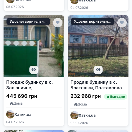
05.07.2026
04.07.2026
Удовлетворительное
Удовлетворительное
Продаж будинку в с.
Продаж будинку в с.
Залізничне,
Братешки, Полтавська
Кіровоградська
область
445 696 грн
232 968 грн
🔥 Выгодно
область
Дома
Дома
Хатки.ua
Хатки.ua
04.07.2026
03.07.2026