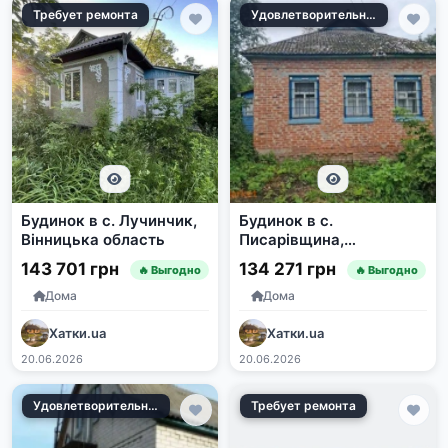
Требует ремонта
Удовлетворительное
Будинок в с. Лучинчик,
Будинок в с.
Вінницька область
Писарівщина,
Полтавська область
143 701 грн
134 271 грн
🔥 Выгодно
🔥 Выгодно
Дома
Дома
Хатки.ua
Хатки.ua
20.06.2026
20.06.2026
Удовлетворительное
Требует ремонта