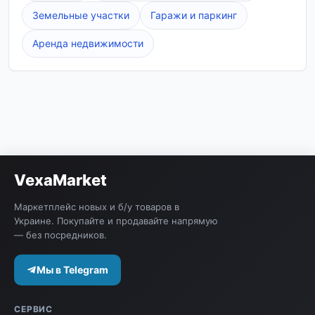
Земельные участки
Гаражи и паркинг
Аренда недвижимости
VexaMarket
Маркетплейс новых и б/у товаров в
Украине. Покупайте и продавайте напрямую
— без посредников.
Мы в Telegram
СЕРВИС