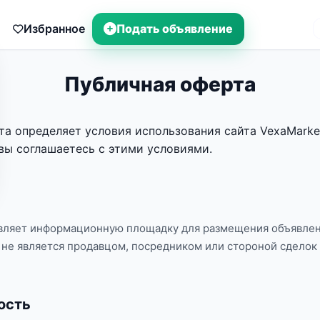
Избранное
Подать объявление
Публичная оферта
а определяет условия использования сайта VexaMarket 
 вы соглашаетесь с этими условиями.
авляет информационную площадку для размещения объявле
йт не является продавцом, посредником или стороной сдело
ость