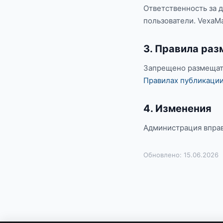
Ответственность за д
пользователи. VexaMa
3. Правила ра
Запрещено размещать
Правилах публикаци
4. Изменения
Администрация вправ
Обновлено: 15.06.2026