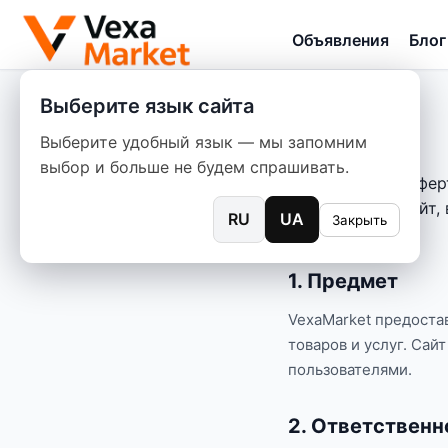
Объявления
Блог
Выберите язык сайта
Выберите удобный язык — мы запомним
выбор и больше не будем спрашивать.
Настоящая оферт
Используя сайт,
RU
UA
Закрыть
1. Предмет
VexaMarket предост
товаров и услуг. Са
пользователями.
2. Ответственн