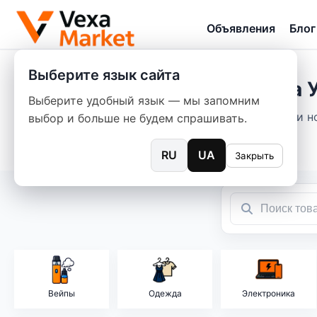
Объявления
Блог
Выберите язык сайта
Барахолка У
Выберите удобный язык — мы запомним
Барахолка б/у и 
выбор и больше не будем спрашивать.
RU
UA
Закрыть
Вейпы
Одежда
Электроника