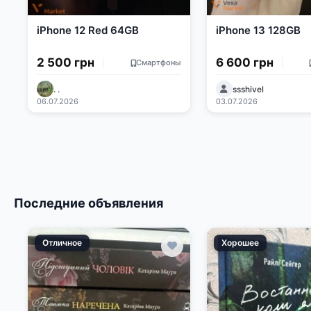
iPhone 12 Red 64GB
iPhone 13 128GB
2 500 грн
6 600 грн
Смартфоны
. .
ssshivel
06.07.2026
03.07.2026
Последние объявления
Отличное
Хорошее