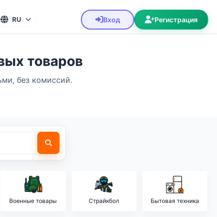
Вход
Регистрация
RU
овых товаров
ми, без комиссий.
Военные товары
Страйкбол
Бытовая техника