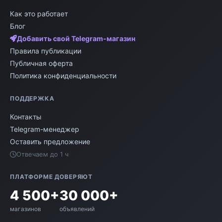
Как это работает
Блог
Добавить свой Telegram-магазин
Правила публикации
Публичная оферта
Политика конфиденциальности
ПОДДЕРЖКА
Контакты
Telegram-менеджер
Оставить предложение
Отвечаем до 1 ч
ПЛАТФОРМЕ ДОВЕРЯЮТ
4 500+
30 000+
магазинов
объявлений