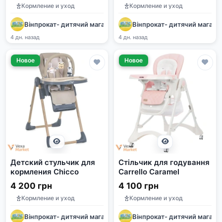
Кормление и уход
Кормление и уход
Вінпрокат- дитячий магазин
Вінпрокат- дитячий магази
4 дн. назад
4 дн. назад
Новое
Новое
Детский стульчик для
Стільчик для годування
кормления Chicco
Carrello Caramel
4 200 грн
4 100 грн
Кормление и уход
Кормление и уход
Вінпрокат- дитячий магазин
Вінпрокат- дитячий магази