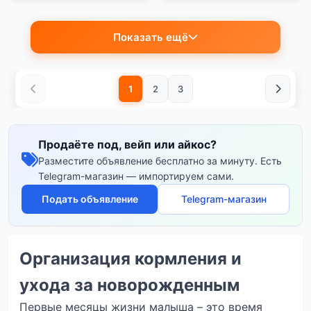
Показать ещё
1
2
3
Продаёте под, вейп или айкос?
Разместите объявление бесплатно за минуту. Есть
Telegram-магазин — импортируем сами.
Подать объявление
Telegram-магазин
Организация кормления и
ухода за новорожденным
Первые месяцы жизни малыша – это время