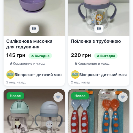
Силіконова мисочка
Поїлочка з трубочкою
для годування
145 грн
220 грн
🔥 Выгодно
🔥 Выгодно
Кормление и уход
Кормление и уход
Вінпрокат- дитячий магазин
Вінпрокат- дитячий магази
2 нед. назад
2 нед. назад
Новое
Новое