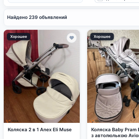
Найдено 239 объявлений
Хорошее
Хорошее
Коляска 2 в 1 Anex Eli Muse
Коляска Baby Pram El
з автолюлькою Avio