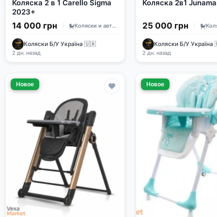
Коляска 2 в 1 Carello Sigma
Коляска 2в1 Junama
2023+
14 000 грн
25 000 грн
Коляски и автокресла
Коляски Б/У Україна 🇺🇦
Коляски Б/У Україна 
2 дн. назад
2 дн. назад
Новое
Новое