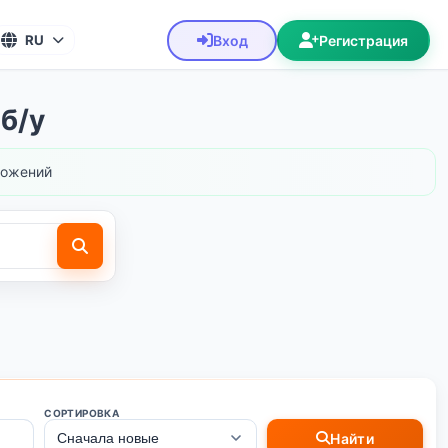
Вход
Регистрация
RU
 б/у
ожений
СОРТИРОВКА
Найти