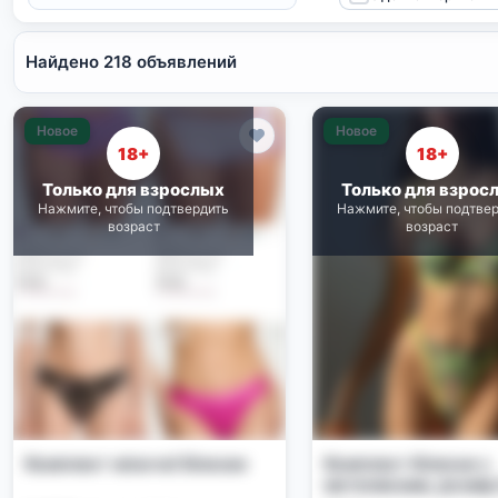
Найдено 218 объявлений
Новое
Новое
18+
18+
Только для взрослых
Только для взрос
Нажмите, чтобы подтвердить
Нажмите, чтобы подтве
возраст
возраст
Комплект жіночої білизни
Комплект білизни з
метеликами, розмір