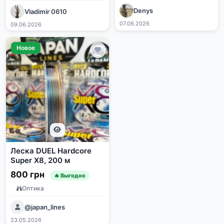
Denys
Vladimir 0610
07.06.2026
09.06.2026
Новое
Леска DUEL Hardcore
Super X8, 200 м
800 грн
🔥 Выгодно
Оптика
@japan_lines
23.05.2026