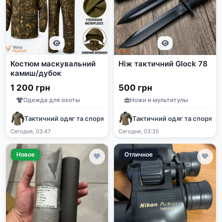
Костюм маскувальний
Ніж тактичний Glock 78
камиш/дубок
1 200 грн
500 грн
Одежда для охоты
Ножи и мультитулы
Тактичний одяг та спорядження
Тактичний одяг та споряд
Сегодня, 03:47
Сегодня, 03:35
Новое
Отличное