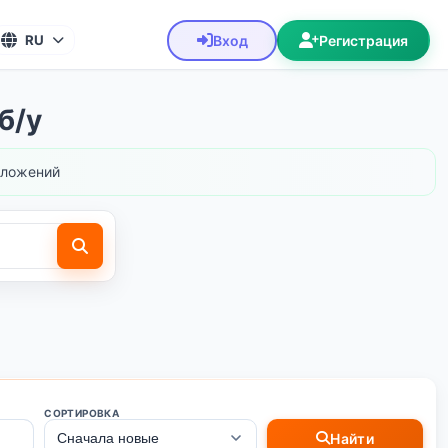
Вход
Регистрация
RU
б/у
ложений
СОРТИРОВКА
Найти