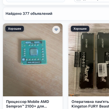
Найдено 377 объявлений
Хорошее
Хорошее
Процессор Mobile AMD
Оперативна пам'ять
Sempron™ 2100+ для
Kingston FURY Beast