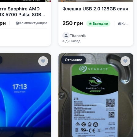
рта Sapphire AMD
Флешка USB 2.0 128GB синя
RX 5700 Pulse 8GB
грн
250 грн
Комплектующие
Комплектующие
🔥 Выгодно
Titanchik
4 дн. назад
Отличное