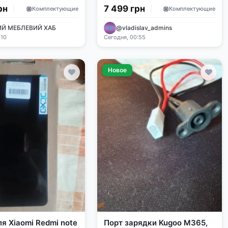
рн
7 499 грн
Комплектующие
Комплектующие
Й МЕБЛЕВИЙ ХАБ
@vladislav_admins
:10
Сегодня, 00:55
Новое
я Xiaomi Redmi note
Порт зарядки Kugoo M365,