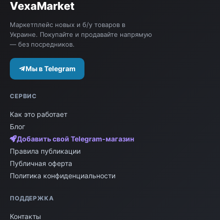
видеопередатчики.
VexaMarket
Маркетплейс новых и б/у товаров в
Украине. Покупайте и продавайте напрямую
— без посредников.
Мы в Telegram
СЕРВИС
Как это работает
Блог
Добавить свой Telegram-магазин
Правила публикации
Публичная оферта
Политика конфиденциальности
ПОДДЕРЖКА
Контакты