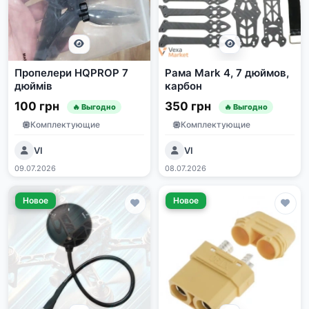
Пропелери HQPROP 7
Рама Mark 4, 7 дюймов,
дюймів
карбон
100 грн
350 грн
🔥 Выгодно
🔥 Выгодно
Комплектующие
Комплектующие
VI
VI
09.07.2026
08.07.2026
Новое
Новое