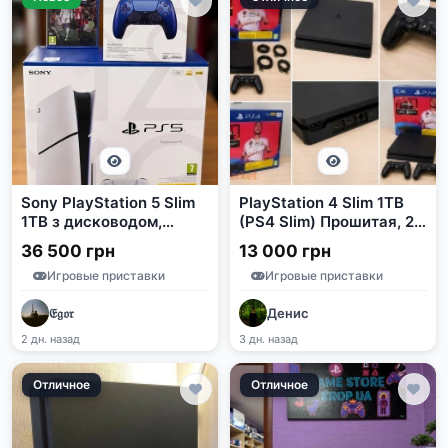
Sony PlayStation 5 Slim
PlayStation 4 Slim 1TB
1TB з дисководом,
(PS4 Slim) Прошитая, 2
двома геймпадами
геймпада
36 500 грн
13 000 грн
DualSense та грою EA
Игровые приставки
Игровые приставки
SPORTS FC 26
𝔈𝔤𝔬𝔯
Денис
2 дн. назад
3 дн. назад
Отличное
Отличное