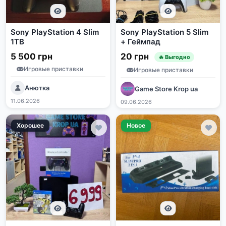
Sony PlayStation 4 Slim
Sony PlayStation 5 Slim
1TB
+ Геймпад
5 500 грн
20 грн
🔥 Выгодно
Игровые приставки
Игровые приставки
Анютка
Game Store Krop ua
11.06.2026
09.06.2026
Хорошее
Новое