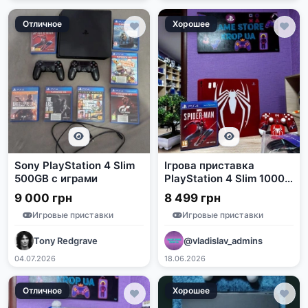
Отличное
Хорошее
Sony PlayStation 4 Slim
Ігрова приставка
500GB с играми
PlayStation 4 Slim 1000
ГБ Spider-Man Limited
9 000 грн
8 499 грн
Edition
Игровые приставки
Игровые приставки
Tony Redgrave
@vladislav_admins
04.07.2026
18.06.2026
Отличное
Хорошее