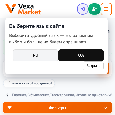
Выберите язык сайта
Игровые приставки PlayStation Slim
Выберите удобный язык — мы запомним
выбор и больше не будем спрашивать.
Цены в этой категории:
обычно
200–18 499 ₴
медиана
5 499 ₴
214
предложений
RU
UA
Закрыть
только на этой посадочной
Главная
/
Объявления
/
Электроника
/
Игровые приставки
/
P
Фильтры