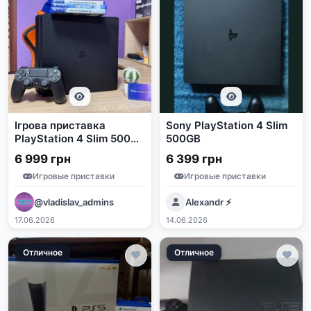
Ігрова приставка
Sony PlayStation 4 Slim
PlayStation 4 Slim 500
500GB
GB
6 999 грн
6 399 грн
Игровые приставки
Игровые приставки
@vladislav_admins
Alexandr ⚡
17.06.2026
14.06.2026
Отличное
Отличное