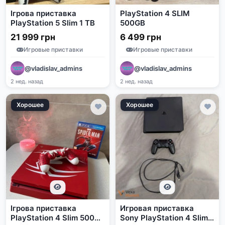
Ігрова приставка
PlayStation 4 SLIM
PlayStation 5 Slim 1 TB
500GB
21 999 грн
6 499 грн
Игровые приставки
Игровые приставки
@vladislav_admins
@vladislav_admins
2 нед. назад
2 нед. назад
Хорошее
Хорошее
Ігрова приставка
Игровая приставка
PlayStation 4 Slim 500
Sony PlayStation 4 Slim