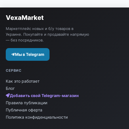
Цифровая версия PS5 Slim предлагает более
доступную цену без дисковода, а версия с
VexaMarket
дисководом позволяет использовать
физические копии игр.
Маркетплейс новых и б/у товаров в
Украине. Покупайте и продавайте напрямую
Выбирайте свою идеальную PlayStation Slim на
— без посредников.
Vexa Market и погрузитесь в мир
захватывающих приключений!
Мы в Telegram
СЕРВИС
Как это работает
Блог
Добавить свой Telegram-магазин
Правила публикации
Публичная оферта
Политика конфиденциальности