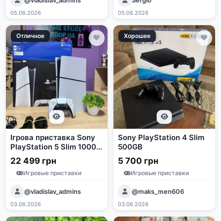
05.06.2026
05.06.2026
Отличное
Хорошее
Ігрова приставка Sony
Sony PlayStation 4 Slim
PlayStation 5 Slim 1000
500GB
ГБ
22 499 грн
5 700 грн
Игровые приставки
Игровые приставки
@vladislav_admins
@maks_men606
03.06.2026
03.06.2026