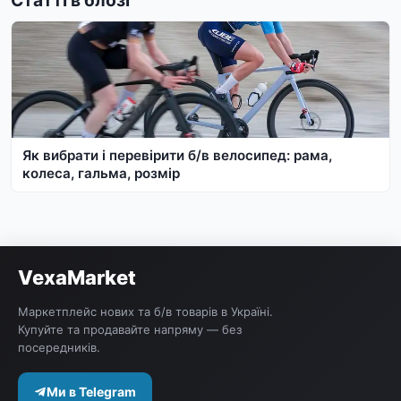
Як вибрати і перевірити б/в велосипед: рама,
колеса, гальма, розмір
VexaMarket
Маркетплейс нових та б/в товарів в Україні.
Купуйте та продавайте напряму — без
посередників.
Ми в Telegram