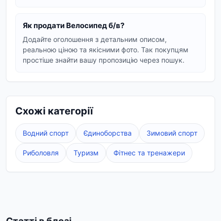
Як продати Велосипед б/в?
Додайте оголошення з детальним описом,
реальною ціною та якісними фото. Так покупцям
простіше знайти вашу пропозицію через пошук.
Схожі категорії
Водний спорт
Єдиноборства
Зимовий спорт
Риболовля
Туризм
Фітнес та тренажери
Статті в блозі