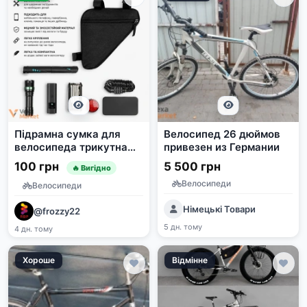
Підрамна сумка для
Велосипед 26 дюймов
велосипеда трикутна
привезен из Германии
20 см водонепроникна
100 грн
5 500 грн
🔥 Вигідно
Велосипеди
Велосипеди
Німецькі Товари
@frozzy22
5 дн. тому
4 дн. тому
Хороше
Відмінне