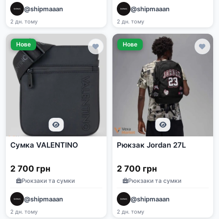
@shipmaaan
@shipmaaan
2 дн. тому
2 дн. тому
Нове
Нове
Сумка VALENTINO
Рюкзак Jordan 27L
2 700 грн
2 700 грн
Рюкзаки та сумки
Рюкзаки та сумки
@shipmaaan
@shipmaaan
2 дн. тому
2 дн. тому