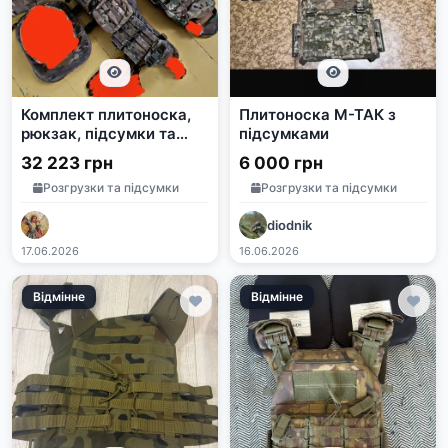
Комплект плитоноска,
Плитоноска М-ТАК з
рюкзак, підсумки та
підсумками
аксесуари Воїн Волі
32 223 грн
6 000 грн
Розгрузки та підсумки
Розгрузки та підсумки
diodnik
17.06.2026
16.06.2026
Відмінне
Відмінне