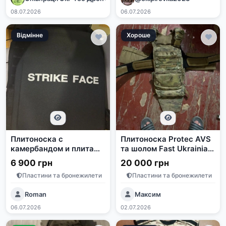
08.07.2026
06.07.2026
Відмінне
Хороше
Плитоноска с
Плитоноска Protec AVS
камербандом и плитами
та шолом Fast Ukrainian
6 класса
Defence
6 900 грн
20 000 грн
Пластини та бронежилети
Пластини та бронежилети
Roman
Максим
06.07.2026
02.07.2026