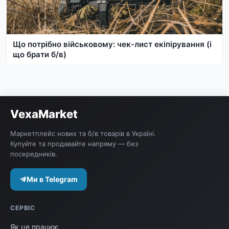
Що потрібно військовому: чек-лист екіпірування (і
що брати б/в)
VexaMarket
Маркетплейс нових та б/в товарів в Україні.
Купуйте та продавайте напряму — без
посередників.
Ми в Telegram
СЕРВІС
Як це працює