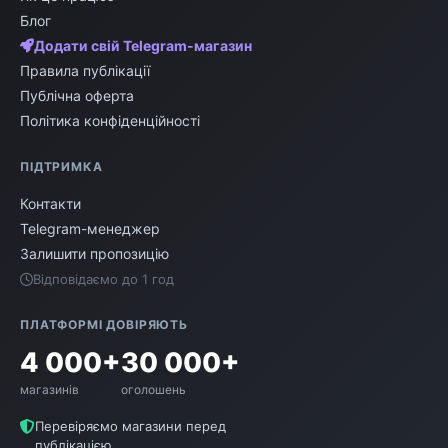
Блог
Додати свій Telegram-магазин
Правила публікації
Публічна оферта
Політика конфіденційності
ПІДТРИМКА
Контакти
Telegram-менеджер
Залишити пропозицію
Відповідаємо до 1 год
ПЛАТФОРМІ ДОВІРЯЮТЬ
4 000+
30 000+
магазинів
оголошень
Перевіряємо магазини перед
публікацією