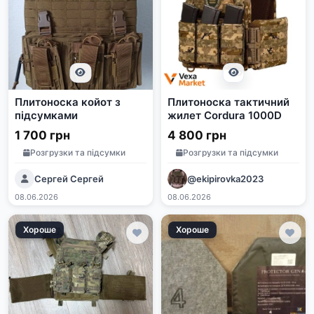
Плитоноска койот з
Плитоноска тактичний
підсумками
жилет Cordura 1000D
1 700 грн
4 800 грн
Розгрузки та підсумки
Розгрузки та підсумки
Сергей Сергей
@ekipirovka2023
08.06.2026
08.06.2026
Хороше
Хороше