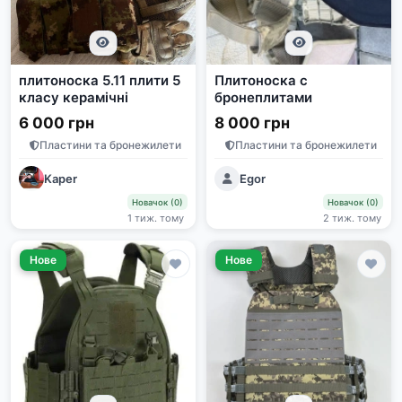
плитоноска 5.11 плити 5
Плитоноска с
класу керамічні
бронеплитами
6 000 грн
8 000 грн
Пластини та бронежилети
Пластини та бронежилети
Kaper
Egor
Новачок (0)
Новачок (0)
1 тиж. тому
2 тиж. тому
Нове
Нове