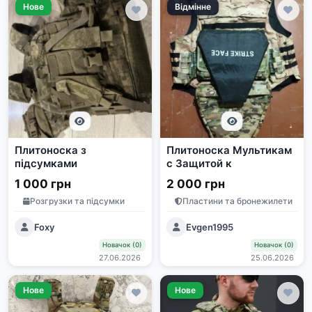
Нове
Відмінне
Плитоноска з
Плитоноска Мультикам
підсумками
с Защитой к
1 000 грн
2 000 грн
Розгрузки та підсумки
Пластини та бронежилети
Foxy
Evgen1995
Новачок (0)
Новачок (0)
27.06.2026
25.06.2026
Нове
Нове