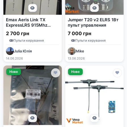
Emax Aeris Link TX
Jumper T20 v2 ELRS 1Вт
ExpressLRS 915Mhz
пульт управления
2000mW
2 700 грн
7 000 грн
Пульти керування
Пульти керування
Julia Юлія
Mike
14.06.2026
13.06.2026
Нове
Нове