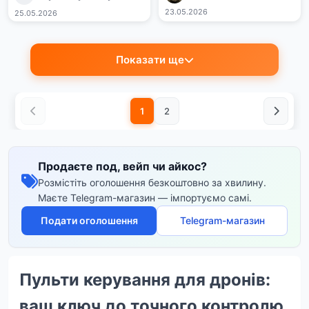
23.05.2026
25.05.2026
Показати ще
1
2
Продаєте под, вейп чи айкос?
Розмістіть оголошення безкоштовно за хвилину.
Маєте Telegram-магазин — імпортуємо самі.
Подати оголошення
Telegram-магазин
Пульти керування для дронів:
ваш ключ до точного контролю