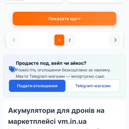
Показати ще
1
2
Продаєте под, вейп чи айкос?
Розмістіть оголошення безкоштовно за хвилину.
Маєте Telegram-магазин — імпортуємо самі.
Подати оголошення
Telegram-магазин
Акумулятори для дронів на
маркетплейсі vm.in.ua