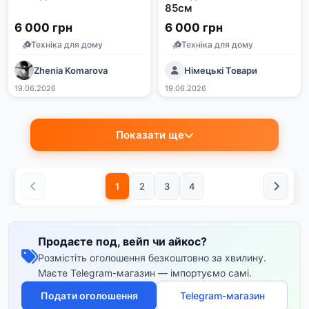
85см
6 000 грн
6 000 грн
Техніка для дому
Техніка для дому
Zhenia Komarova
Німецькі Товари
19.06.2026
19.06.2026
Показати ще
1
2
3
4
Продаєте под, вейп чи айкос?
Розмістіть оголошення безкоштовно за хвилину.
Маєте Telegram-магазин — імпортуємо самі.
Подати оголошення
Telegram-магазин