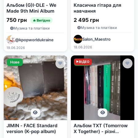
Альбом (G)I-DLE - We
Класична гітара для
Made 9th Mini Album
навчання
750 грн
2 495 грн
🔥 Вигідно
Музика та платівки
Музика та платівки
Salon_Maestro
@kpopworldukraine
18.06.2026
19.06.2026
Нове
Нове
ВІДЕО
JIMIN - FACE Standard
Альбом TXT (Tomorrow
version (K-pop album)
X Together) - різні
видання