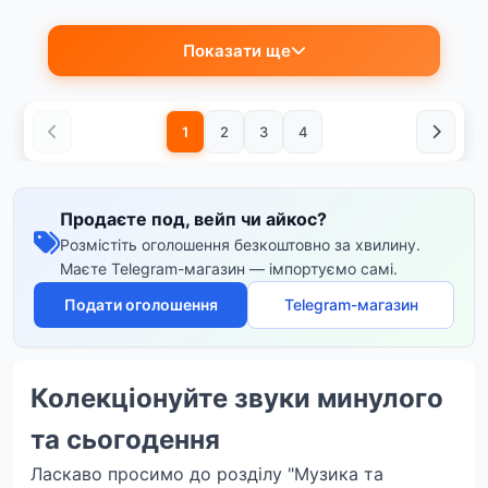
Показати ще
1
2
3
4
Продаєте под, вейп чи айкос?
Розмістіть оголошення безкоштовно за хвилину.
Маєте Telegram-магазин — імпортуємо самі.
Подати оголошення
Telegram-магазин
Колекціонуйте звуки минулого
та сьогодення
Ласкаво просимо до розділу "Музика та