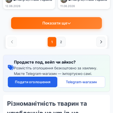
12.06.2026
11.06.2026
Показати ще
1
2
Продаєте под, вейп чи айкос?
Розмістіть оголошення безкоштовно за хвилину.
Маєте Telegram-магазин — імпортуємо самі.
Подати оголошення
Telegram-магазин
Різноманітність тварин та