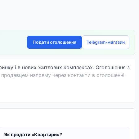
Подати оголошення
Telegram-магазин
у ринку і в нових житлових комплексах. Оголошення з
 з продавцем напряму через контакти в оголошенні.
Як продати «Квартири»?