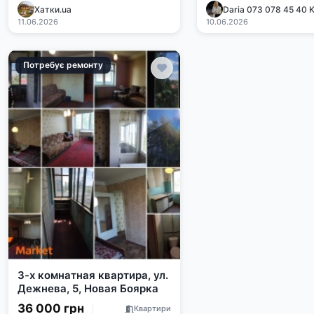
Хатки.ua
Daria 073 078 45 40 
11.06.2026
10.06.2026
Потребує ремонту
3-х комнатная квартира, ул.
Дежнева, 5, Новая Боярка
36 000 грн
Квартири