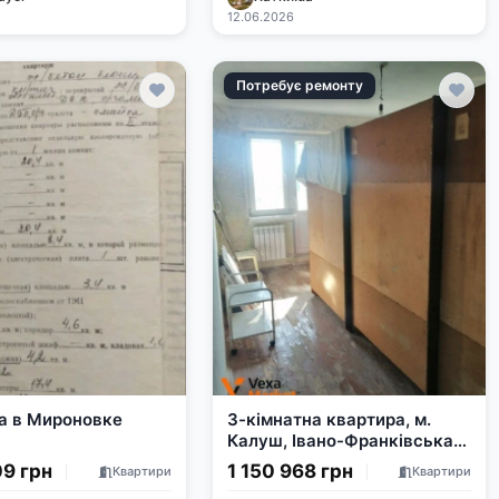
12.06.2026
Потребує ремонту
а в Мироновке
3-кімнатна квартира, м.
Калуш, Івано-Франківська
область
09 грн
1 150 968 грн
Квартири
Квартири