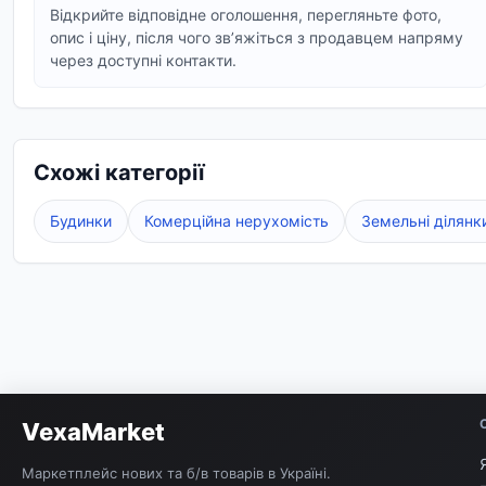
Відкрийте відповідне оголошення, перегляньте фото,
опис і ціну, після чого звʼяжіться з продавцем напряму
через доступні контакти.
Схожі категорії
Будинки
Комерційна нерухомість
Земельні ділянк
VexaMarket
Маркетплейс нових та б/в товарів в Україні.