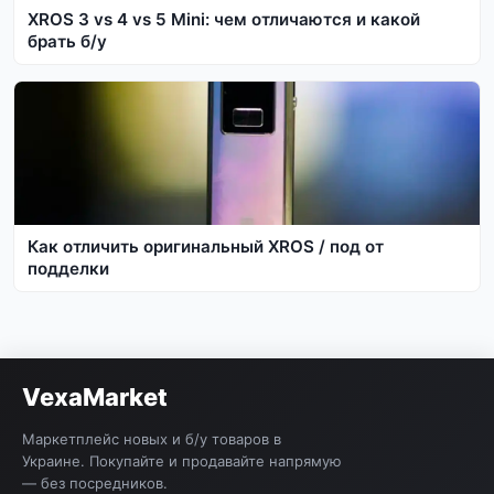
XROS 3 vs 4 vs 5 Mini: чем отличаются и какой
брать б/у
Как отличить оригинальный XROS / под от
подделки
VexaMarket
Маркетплейс новых и б/у товаров в
Украине. Покупайте и продавайте напрямую
— без посредников.