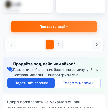
Vadi🙈
01.06.2026
Показать ещё
1
2
Продаёте под, вейп или айкос?
Разместите объявление бесплатно за минуту. Есть
Telegram-магазин — импортируем сами.
Подать объявление
Telegram-магазин
Добро пожаловать на VexaMarket, ваш
надежный помощник в поиске и покупке pod-