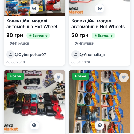
Колекційні моделі
Колекційні моделі
автомобілів Hot Wheels,
автомобілів Hot Wheels
Matchbox
80 грн
20 грн
🔥 Выгодно
🔥 Выгодно
Игрушки
Игрушки
@Cyberpolice07
@Anomalia_a
06.06.2026
05.06.2026
Новое
Новое