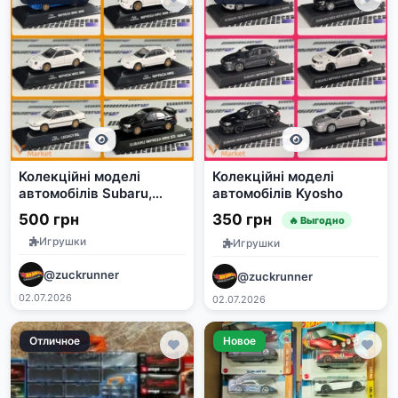
Колекційні моделі
Колекційні моделі
автомобілів Subaru,
автомобілів Kyosho
Ford, Lancia
500 грн
350 грн
🔥 Выгодно
Игрушки
Игрушки
@zuckrunner
@zuckrunner
02.07.2026
02.07.2026
Отличное
Новое