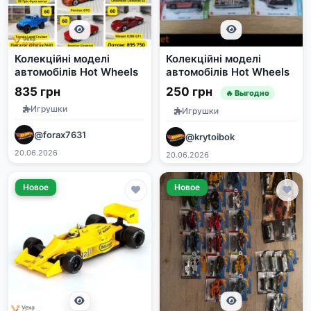
Колекційні моделі
Колекційні моделі
автомобілів Hot Wheels
автомобілів Hot Wheels
835 грн
250 грн
🔥 Выгодно
Игрушки
Игрушки
@forax7631
@krytoibok
20.06.2026
20.06.2026
Новое
Новое