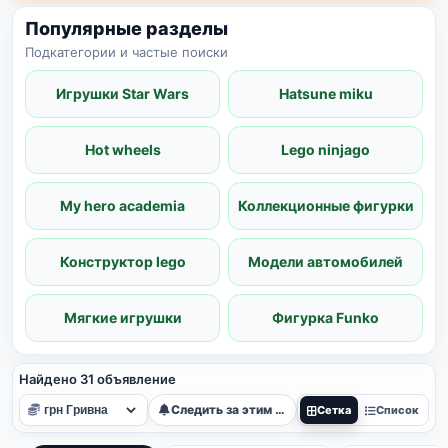
Популярные разделы
Подкатегории и частые поиски
Игрушки Star Wars
Hatsune miku
Hot wheels
Lego ninjago
My hero academia
Коллекционные фигурки
Конструктор lego
Модели автомобилей
Мягкие игрушки
Фигурка Funko
Найдено 31 объявление
Следить за этим поиском
Сетка
Список