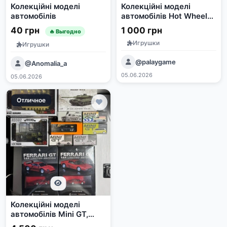
Колекційні моделі
Колекційні моделі
автомобілів
автомобілів Hot Wheels
та Mini GT
40 грн
1 000 грн
🔥 Выгодно
Игрушки
Игрушки
@palaygame
@Anomalia_a
05.06.2026
05.06.2026
Отличное
Колекційні моделі
автомобілів Mini GT,
Massdi, PopRace, IXO,