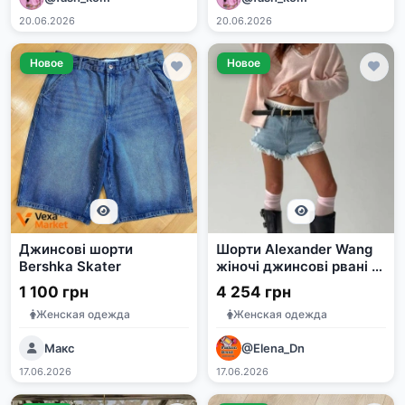
20.06.2026
20.06.2026
Новое
Новое
Джинсові шорти
Шорти Alexander Wang
Bershka Skater
жіночі джинсові рвані з
мереживом
1 100 грн
4 254 грн
Женская одежда
Женская одежда
Макс
@Elena_Dn
17.06.2026
17.06.2026