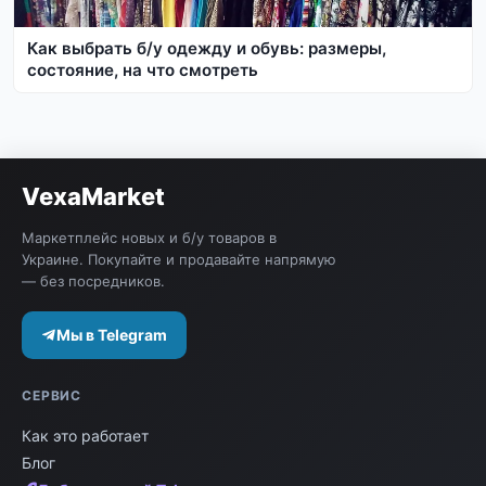
Как выбрать б/у одежду и обувь: размеры,
состояние, на что смотреть
VexaMarket
Маркетплейс новых и б/у товаров в
Украине. Покупайте и продавайте напрямую
— без посредников.
Мы в Telegram
СЕРВИС
Как это работает
Блог