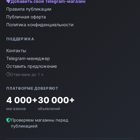
Добавить свой Telegram-магазин
Правила публикации
Публичная оферта
Политика конфиденциальности
ПОДДЕРЖКА
Контакты
Telegram-менеджер
Оставить предложение
Отвечаем до 1 ч
ПЛАТФОРМЕ ДОВЕРЯЮТ
4 000+
30 000+
магазинов
объявлений
Проверяем магазины перед
публикацией