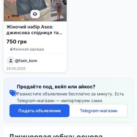
Жіночий набір Asos:
джинсова спідниця та
блуза в квітковий принт
750 грн
Женская одежда
@fash_kom
29.05.2026
Продаёте под, вейп или айкос?
Разместите объявление бесплатно за минуту. Есть
Telegram-магазин — импортируем сами.
Подать объявление
Telegram-магазин
Джинсовая юбка: основа