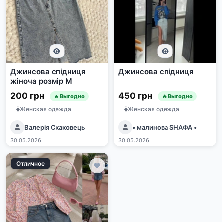
Джинсова спідниця
Джинсова спідниця
жіноча розмір М
200 грн
450 грн
🔥 Выгодно
🔥 Выгодно
Женская одежда
Женская одежда
Валерія Скаковець
• малинова SHAФА •
30.05.2026
30.05.2026
Отличное