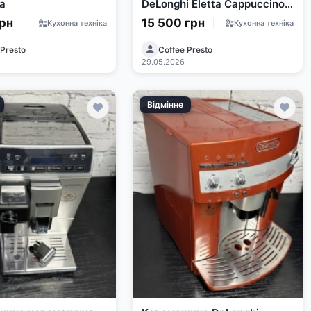
ca
DeLonghi Eletta Cappuccino
Top
грн
15 500 грн
Кухонна техніка
Кухонна техніка
 Presto
Coffee Presto
29.05.2026
Відмінне