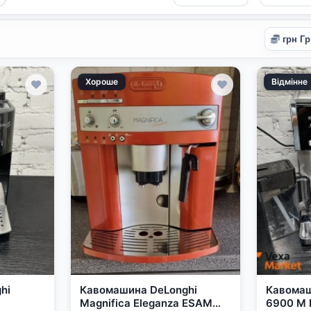
Хороше
Відмінне
hi
Кавомашина DeLonghi
Кавомаш
Magnifica Eleganza ESAM
6900 M 