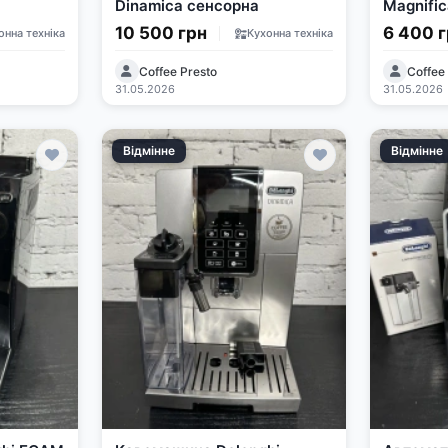
Dinamica сенсорна
Magnifi
10 500 грн
6 400 
онна техніка
Кухонна техніка
Coffee Presto
Coffee
31.05.2026
31.05.2026
Відмінне
Відмінне