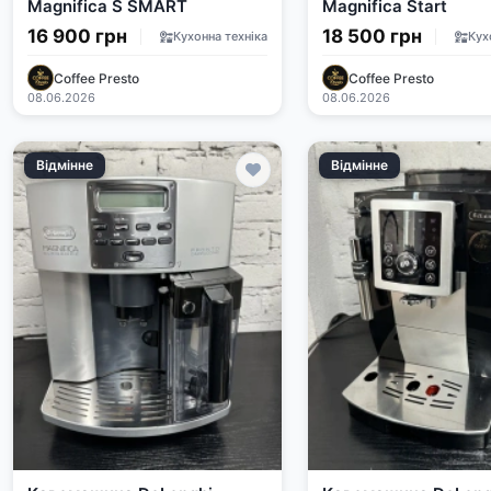
Magnifica S SMART
Magnifica Start
16 900 грн
18 500 грн
Кухонна техніка
Кух
Coffee Presto
Coffee Presto
08.06.2026
08.06.2026
Відмінне
Відмінне