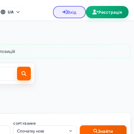
Вхід
Реєстрація
UA
позицій
СОРТУВАННЯ
Знайти