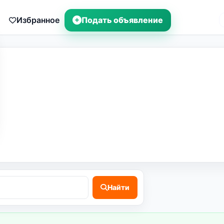
Избранное
Подать объявление
Найти