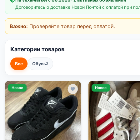
Договоритесь о доставке Новой Почтой с оплатой при по
Важно:
Проверяйте товар перед оплатой.
Категории товаров
Все
Обувь
2
Новое
Новое