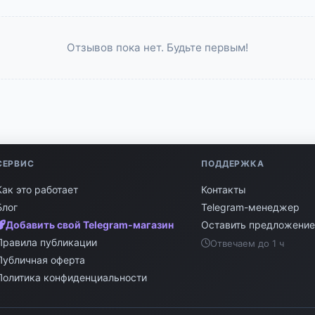
Отзывов пока нет. Будьте первым!
СЕРВИС
ПОДДЕРЖКА
Как это работает
Контакты
Блог
Telegram-менеджер
Добавить свой Telegram-магазин
Оставить предложени
Правила публикации
Отвечаем до 1 ч
Публичная оферта
Политика конфиденциальности