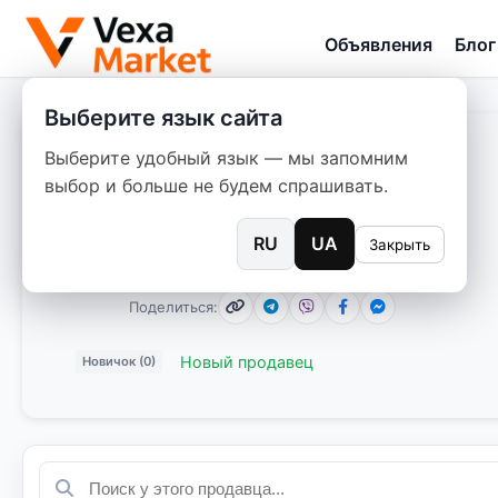
Объявления
Блог
Выберите язык сайта
Выберите удобный язык — мы запомним
Марина s
выбор и больше не будем спрашивать.
Дата регистрации: 11.10.2025
RU
UA
Закрыть
0 объявлений
Поделиться:
Новый продавец
Новичок (0)