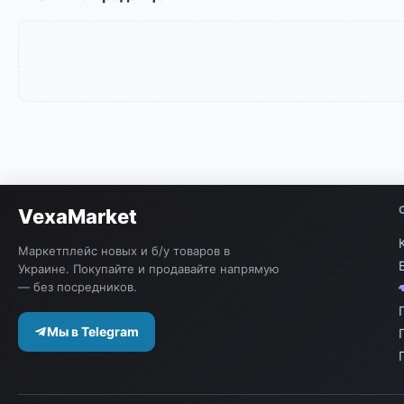
VexaMarket
Маркетплейс новых и б/у товаров в
Украине. Покупайте и продавайте напрямую
— без посредников.
Мы в Telegram