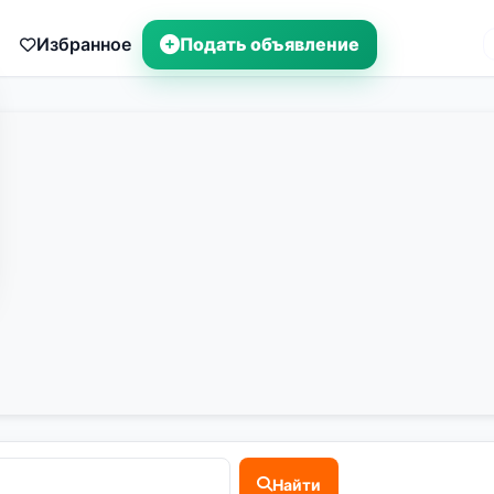
Избранное
Подать объявление
Найти