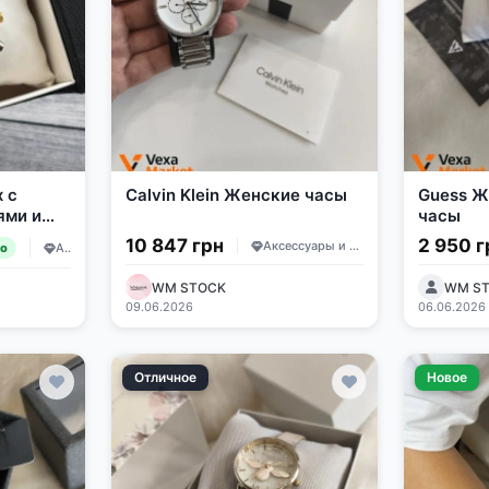
 с
Calvin Klein Женские часы
Guess Ж
ями и
часы
10 847 грн
2 950 г
Аксессуары и украшения
Аксессуары и украшения
но
WM STOCK
WM S
09.06.2026
06.06.2026
Отличное
Новое