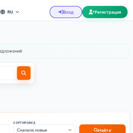
Вход
Регистрация
RU
едложений
СОРТИРОВКА
Найти