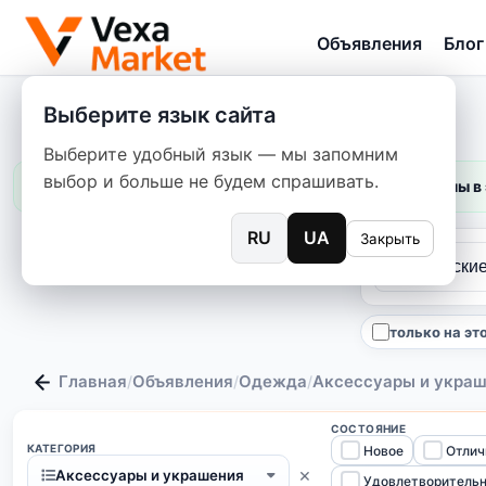
Объявления
Блог
Выберите язык сайта
Выберите удобный язык — мы запомним
выбор и больше не будем спрашивать.
Цены в 
RU
UA
Закрыть
только на эт
Главная
Объявления
Одежда
Аксессуары и укра
/
/
/
СОСТОЯНИЕ
КАТЕГОРИЯ
Новое
Отлич
×
Аксессуары и украшения
Удовлетворитель