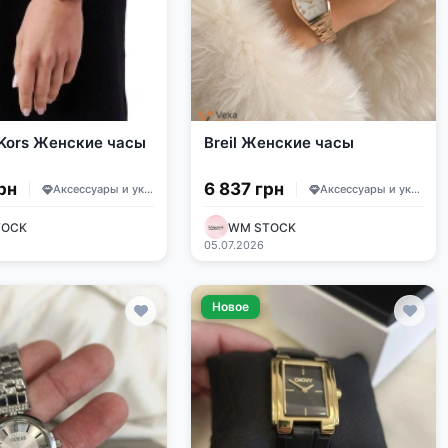
 Kors Женские часы
Breil Женские часы
рн
6 837 грн
Аксессуары и украшения
Аксессуары и украшения
TOCK
WM STOCK
д
05.07.2026
Новое