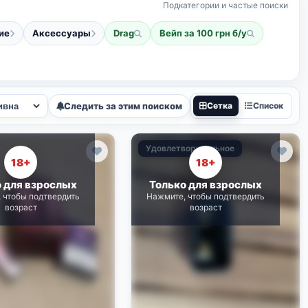
Подкатегории и частые поиски
ие
Аксессуары
Drag
Вейп за 100 грн б/у
Следить за этим поиском
Сетка
Список
Удовлетворительное
18+
18+
о для взрослых
Только для взрослых
 чтобы подтвердить
Нажмите, чтобы подтвердить
возраст
возраст