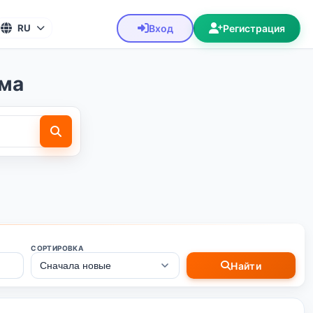
Вход
Регистрация
RU
ема
СОРТИРОВКА
Найти