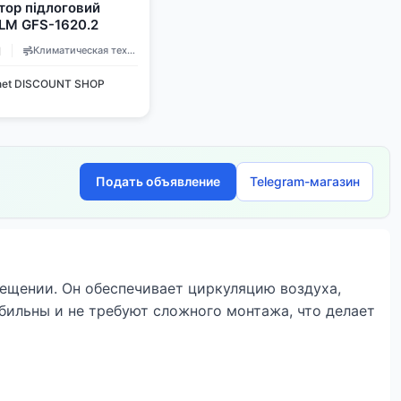
тор підлоговий
M GFS-1620.2
н
Климатическая техника
.net DISCOUNT SHOP
Подать объявление
Telegram-магазин
ещении. Он обеспечивает циркуляцию воздуха,
бильны и не требуют сложного монтажа, что делает