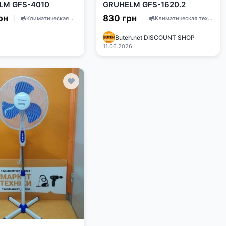
LM GFS-4010
GRUHELM GFS-1620.2
рн
830 грн
Климатическая техника
Климатическая техника
Buteh.net DISCOUNT SHOP
11.06.2026