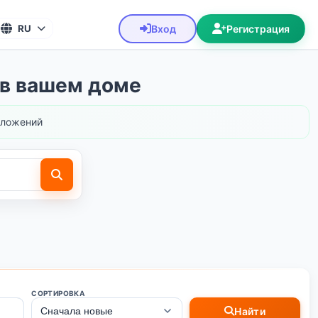
Вход
Регистрация
RU
 в вашем доме
ложений
СОРТИРОВКА
Найти