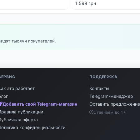
1 599 грн
видят тысячи покупателей.
СЕРВИС
ПОДДЕРЖКА
Как это работает
Контакты
Блог
Telegram-менеджер
Добавить свой Telegram-магазин
Оставить предложени
Правила публикации
Отвечаем до 1 ч
Публичная оферта
Политика конфиденциальности