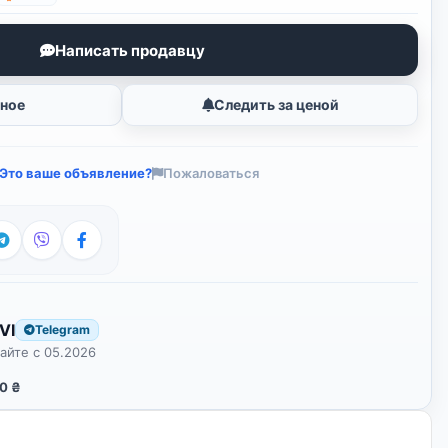
Написать продавцу
нное
Следить за ценой
Это ваше объявление?
Пожаловаться
VI
Telegram
сайте с 05.2026
0 ₴