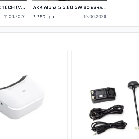
Kimpok 2.5W 4.5GHz 16CH (VTX) відеопередавач
AKK Alpha 5 5.8G 5W 80 каналів
11.06.2026
2 250 грн
10.06.2026