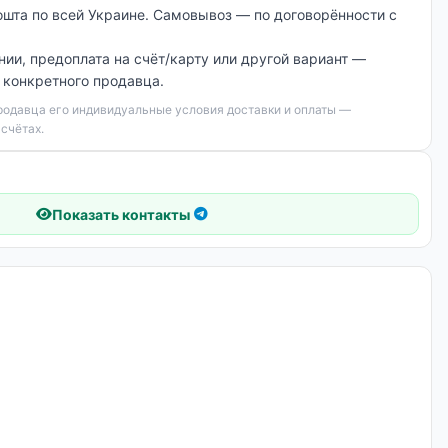
ошта по всей Украине. Самовывоз — по договорённости с
нии, предоплата на счёт/карту или другой вариант —
й конкретного продавца.
продавца его индивидуальные условия доставки и оплаты —
асчётах.
Показать контакты