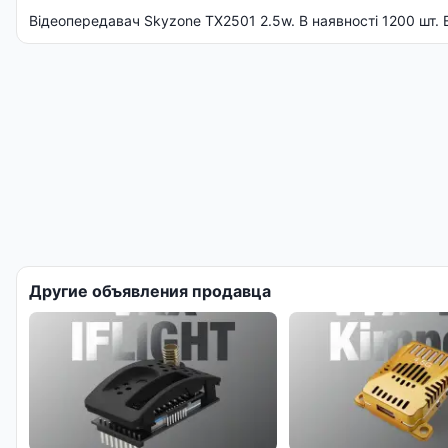
Відеопередавач Skyzone TX2501 2.5w. В наявності 1200 шт. 
Другие объявления продавца