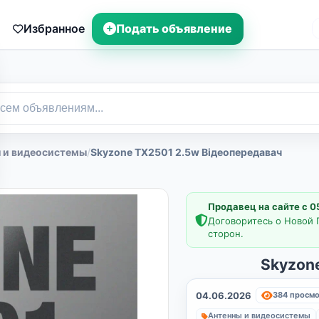
Избранное
Подать объявление
 и видеосистемы
/
Skyzone TX2501 2.5w Відеопередавач
Продавец на сайте с 0
Договоритесь о Новой 
сторон.
Skyzon
04.06.2026
384 просм
Антенны и видеосистемы