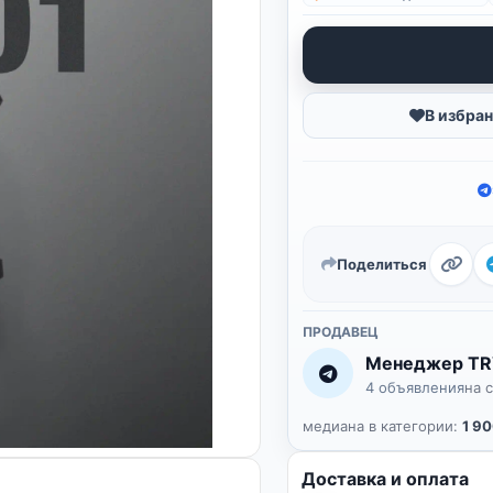
В избра
Поделиться
ПРОДАВЕЦ
Менеджер TR
4 объявления
на 
медиана в категории:
1 90
Доставка и оплата