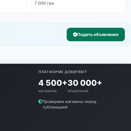
7 000 грн
Подать объявление
ПЛАТФОРМЕ ДОВЕРЯЮТ
4 500+
30 000+
магазинов
объявлений
е
Проверяем магазины перед
публикацией