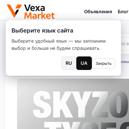
Объявления
Блог
Выберите язык сайта
Выберите удобный язык — мы запомним
выбор и больше не будем спрашивать.
Главная
/
Объявления
/
Дроны
/
Антенны
RU
UA
Закрыть