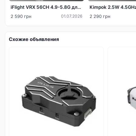
iFlight VRX 56CH 4.9-5.8G для Skyzone
2 590 грн
01.07.2026
2 290 грн
Схожие объявления