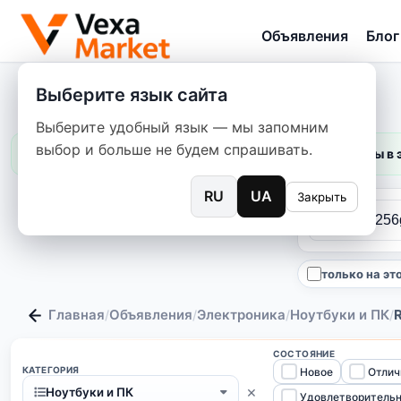
Объявления
Блог
Выберите язык сайта
Выберите удобный язык — мы запомним
выбор и больше не будем спрашивать.
Цены в 
RU
UA
Закрыть
только на эт
Главная
Объявления
Электроника
Ноутбуки и ПК
/
/
/
/
СОСТОЯНИЕ
КАТЕГОРИЯ
Новое
Отлич
×
Ноутбуки и ПК
Удовлетворитель