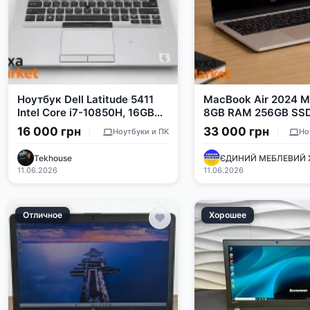
Ноутбук Dell Latitude 5411
MacBook Air 2024 M
Intel Core i7-10850H, 16GB
8GB RAM 256GB SS
RAM, 256GB SSD
16 000 грн
33 000 грн
Ноутбуки и ПК
Но
Tekhouse
ЄДИНИЙ МЕБЛЕВИЙ 
11.06.2026
11.06.2026
Отличное
Хорошее