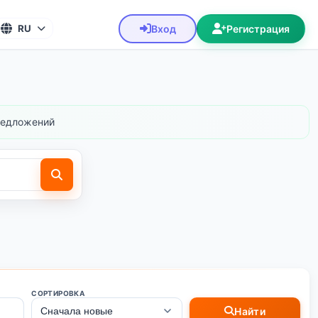
Вход
Регистрация
RU
едложений
СОРТИРОВКА
Найти