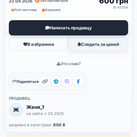
600 грн
23.04.2026
384 просмотров
ID #3259
Pod-системы
Хорошее
Написать продавцу
В избранное
Следить за ценой
Это скам?
Поделиться
ПРОДАВЕЦ
Женя_1
Ж
на сайте с 04.2026
медиана в категории:
600 ₴