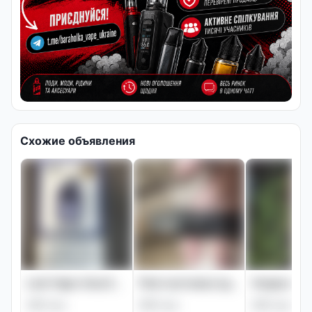
Схожие объявления
Lost Vape Ursa Epoch Pod-система
Pod-система в ідеальному стані
400 грн
600 грн
400 грн