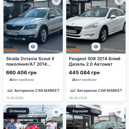
Skoda Octavia Scout II
Peugeot 508 2014 Білий
покоління/A7 2014
Дизель 2.0 Автомат
Дизель 2.0л Автомат
660 406 грн
445 084 грн
Сірий
Автомобили
Автомобили
Авторинок CAR MARKET
Авторинок CAR MARKET
12.06.2026
08.06.2026
Отличное
Хорошее