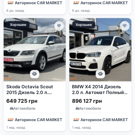
Авторинок CAR MARKET
Авторинок CAR MARKET
6 дн. назад
6 дн. назад
Хорошее
Хорошее
Skoda Octavia Scout
BMW X4 2014 Дизель
2015 Дизель 2.0 л.
2.0 л. Автомат Полный
Автомат Белый
привод Белый
649 725 грн
896 127 грн
Автомобили
Автомобили
Авторинок CAR MARKET
Авторинок CAR MARKET
1 нед. назад
1 нед. назад