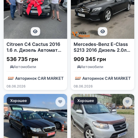
Citroen C4 Cactus 2016
Mercedes-Benz E-Class
1.6 л. Дизель Автомат
S213 2016 Дизель 2.0л
Сірий
Автомат Задний привод
536 735 грн
909 345 грн
Черный
Автомобили
Автомобили
Авторинок CAR MARKET
Авторинок CAR MARKET
08.06.2026
08.06.2026
Хорошее
Хорошее