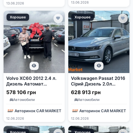
13.06.2026
13.06.2026
Хорошее
Хорошее
Volvo XC60 2012 2.4 л.
Volkswagen Passat 2016
Дизель Автомат
Сірий Дизель 2.0л
Полный привод Черный
Автомат
578 106 грн
628 913 грн
Автомобили
Автомобили
Авторинок CAR MARKET
Авторинок CAR MARKET
12.06.2026
12.06.2026
Хорошее
Хорошее