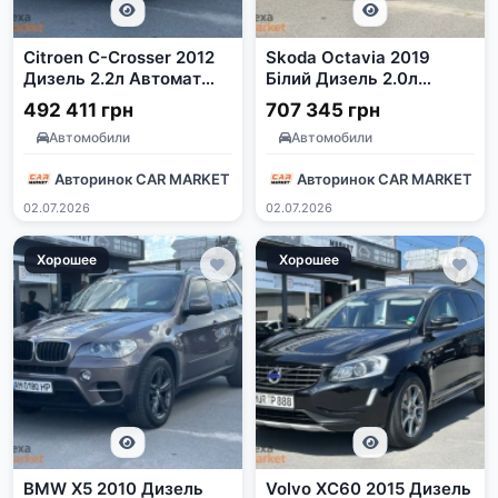
Citroen C-Crosser 2012
Skoda Octavia 2019
Дизель 2.2л Автомат
Білий Дизель 2.0л
Полный привод Серый
Автомат
492 411 грн
707 345 грн
Автомобили
Автомобили
Авторинок CAR MARKET
Авторинок CAR MARKET
02.07.2026
02.07.2026
Хорошее
Хорошее
BMW X5 2010 Дизель
Volvo XC60 2015 Дизель