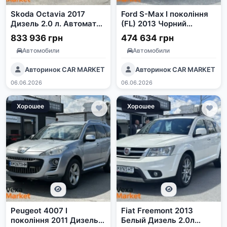
Skoda Octavia 2017
Ford S-Max I покоління
Дизель 2.0 л. Автомат
(FL) 2013 Чорний
Сірий
Автомат Дизель 2.0
833 936 грн
474 634 грн
Автомобили
Автомобили
Авторинок CAR MARKET
Авторинок CAR MARKET
06.06.2026
06.06.2026
Хорошее
Хорошее
Peugeot 4007 I
Fiat Freemont 2013
покоління 2011 Дизель
Белый Дизель 2.0л