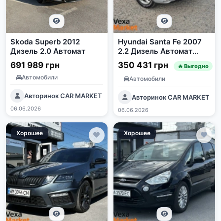
Skoda Superb 2012
Hyundai Santa Fe 2007
Дизель 2.0 Автомат
2.2 Дизель Автомат
Повний привід Сірий
691 989 грн
350 431 грн
🔥 Выгодно
Автомобили
Автомобили
Авторинок CAR MARKET
Авторинок CAR MARKET
06.06.2026
06.06.2026
Хорошее
Хорошее