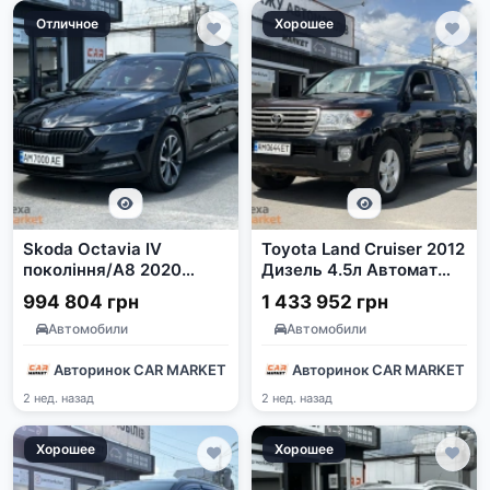
Отличное
Хорошее
Skoda Octavia IV
Toyota Land Cruiser 2012
покоління/A8 2020
Дизель 4.5л Автомат
Чорний Дизель 2.0
Полный Привод Черный
994 804 грн
1 433 952 грн
Автомат
Автомобили
Автомобили
Авторинок CAR MARKET
Авторинок CAR MARKET
2 нед. назад
2 нед. назад
Хорошее
Хорошее