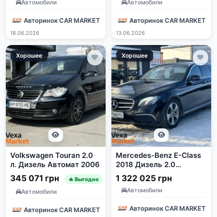
Автомобили
Автомобили
Авторинок CAR MARKET
Авторинок CAR MARKET
18.06.2026
13.06.2026
Хорошее
Хорошее
Volkswagen Touran 2.0
Mercedes-Benz E-Class
л. Дизель Автомат 2006
2018 Дизель 2.0
Автомат Задний привод
345 071 грн
1 322 025 грн
🔥 Выгодно
Черный
Автомобили
Автомобили
Авторинок CAR MARKET
Авторинок CAR MARKET