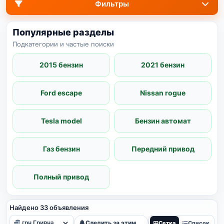
Фильтры
Популярные разделы
Подкатегории и частые поиски
2015 бензин
2021 бензин
Ford escape
Nissan rogue
Tesla model
Бензин автомат
Газ бензин
Передний привод
Полный привод
Найдено 33 объявления
Следить за этим поиском
Сетка
Список