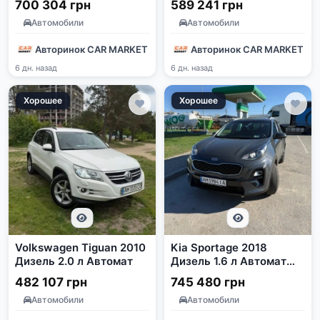
700 304 грн
589 241 грн
Автомобили
Автомобили
Авторинок CAR MARKET
Авторинок CAR MARKET
6 дн. назад
6 дн. назад
Хорошее
Хорошее
Volkswagen Tiguan 2010
Kia Sportage 2018
Дизель 2.0 л Автомат
Дизель 1.6 л Автомат
Сірий
482 107 грн
745 480 грн
Автомобили
Автомобили