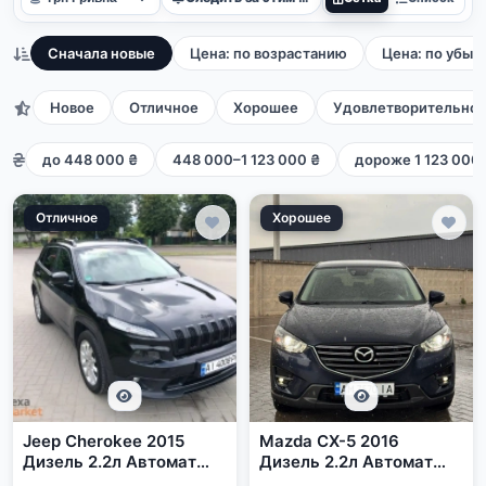
Сначала новые
Цена: по возрастанию
Цена: по убыв
Новое
Отличное
Хорошее
Удовлетворительно
до 448 000 ₴
448 000–1 123 000 ₴
дороже 1 123 000 
Отличное
Хорошее
Jeep Cherokee 2015
Mazda CX-5 2016
Дизель 2.2л Автомат
Дизель 2.2л Автомат
Чорний
Синий