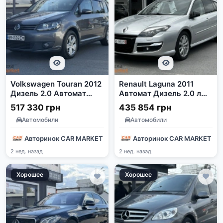
Volkswagen Touran 2012
Renault Laguna 2011
Дизель 2.0 Автомат
Автомат Дизель 2.0 л
Сірий
Сірий
517 330 грн
435 854 грн
Автомобили
Автомобили
Авторинок CAR MARKET
Авторинок CAR MARKET
2 нед. назад
2 нед. назад
Хорошее
Хорошее