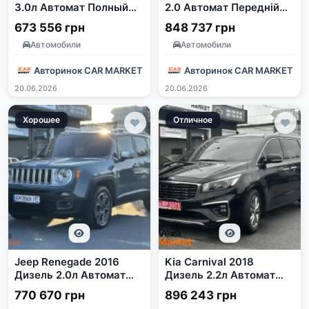
3.0л Автомат Полный
2.0 Автомат Передній
привод Коричневый
Привід Чорний
673 556 грн
848 737 грн
Автомобили
Автомобили
Авторинок CAR MARKET
Авторинок CAR MARKET
20.06.2026
20.06.2026
Хорошее
Отличное
Jeep Renegade 2016
Kia Carnival 2018
Дизель 2.0л Автомат
Дизель 2.2л Автомат
Полный привод Синий
Чорний
770 670 грн
896 243 грн