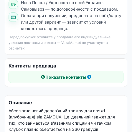
Нова Пошта / Укрпошта по всей Украине.
Самовывоз — по договорённости с продавцом.
Оплата при получении, предоплата на счёт/карту
или другой вариант — зависит от условий
конкретного продавца.
Перед покупкой уточните у продавца его индивидуальные
условия доставки и оплаты — VexaMarket не участвует в
расчётах.
Контакты продавца
Показать контакты
Описание
Абсолютно новий дерев'яний тримач для пряжі
(клубочниця) від ZAMOUX. Це ідеальний гаджет для
тих, хто займається в'язанням спицями чи гачком.
Клубок плавно обертається на 360 градусів,