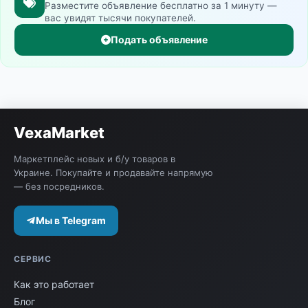
Разместите объявление бесплатно за 1 минуту —
вас увидят тысячи покупателей.
Подать объявление
VexaMarket
Маркетплейс новых и б/у товаров в
Украине. Покупайте и продавайте напрямую
— без посредников.
Мы в Telegram
СЕРВИС
Как это работает
Блог