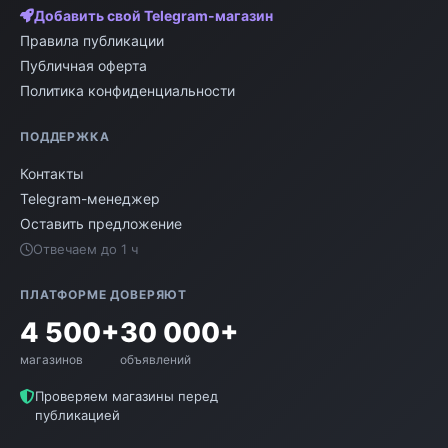
Добавить свой Telegram-магазин
Правила публикации
Публичная оферта
Политика конфиденциальности
ПОДДЕРЖКА
Контакты
Telegram-менеджер
Оставить предложение
Отвечаем до 1 ч
ПЛАТФОРМЕ ДОВЕРЯЮТ
4 500+
30 000+
магазинов
объявлений
Проверяем магазины перед
публикацией