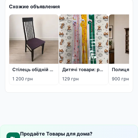
Схожие объявления
Стілець обідній дерев'яний
Дитячі товари: ростомір-наліпка, деревʼяна метрика та дощечка для фото
1 200 грн
129 грн
900 грн
Продаёте Товары для дома?