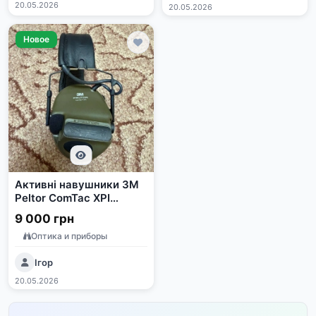
20.05.2026
20.05.2026
Новое
Активні навушники 3M
Peltor ComTac XPI
MT20H682FB-02
9 000 грн
Оптика и приборы
Ігор
20.05.2026