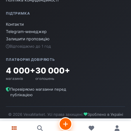
ПІДТРИМКА
Контакти
Telegram-менеджер
Залишити пропозицію
Відповідаємо до 1 год
ПЛАТФОРМІ ДОВІРЯЮТЬ
4 000+
30 000+
магазинів
оголошень
Перевіряємо магазини перед
публікацією
© 2026 VexaMarket. Усі права захищені.
Зроблено в Україні