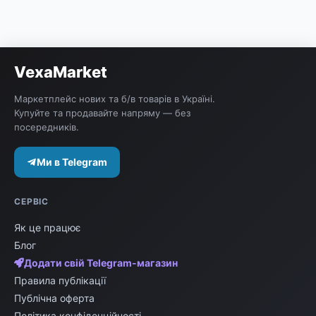
літнього сезону. Зверніть увагу на моделі з
відкритим носком та ремінцями для
максимального комфорту.
VexaMarket
Маркетплейс нових та б/в товарів в Україні.
Купуйте та продавайте напряму — без
посередників.
Ми в Telegram
СЕРВІС
Як це працює
Блог
Додати свій Telegram-магазин
Правила публікації
Публічна оферта
Політика конфіденційності