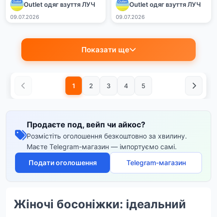
Outlet одяг взуття ЛУЧ
Outlet одяг взуття ЛУЧ
09.07.2026
09.07.2026
Показати ще
1
2
3
4
5
Продаєте под, вейп чи айкос?
Розмістіть оголошення безкоштовно за хвилину.
Маєте Telegram-магазин — імпортуємо самі.
Подати оголошення
Telegram-магазин
Жіночі босоніжки: ідеальний