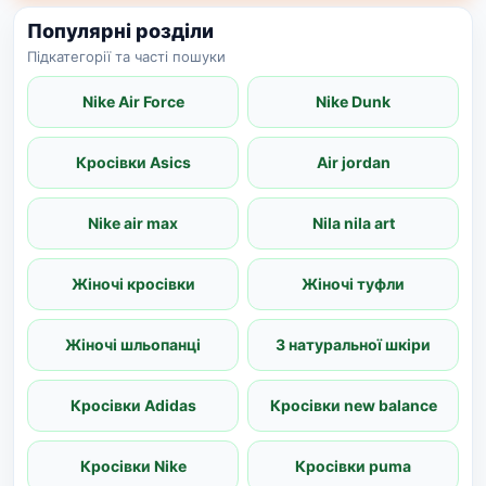
Популярні розділи
Підкатегорії та часті пошуки
Nike Air Force
Nike Dunk
Кросівки Asics
Air jordan
Nike air max
Nila nila art
Жіночі кросівки
Жіночі туфли
Жіночі шльопанці
З натуральної шкіри
Кросівки Adidas
Кросівки new balance
Кросівки Nike
Кросівки puma