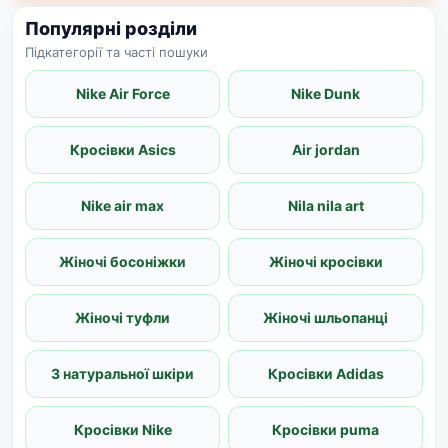
Популярні розділи
Підкатегорії та часті пошуки
Nike Air Force
Nike Dunk
Кросівки Asics
Air jordan
Nike air max
Nila nila art
Жіночі босоніжки
Жіночі кросівки
Жіночі туфли
Жіночі шльопанці
З натуральної шкіри
Кросівки Adidas
Кросівки Nike
Кросівки puma