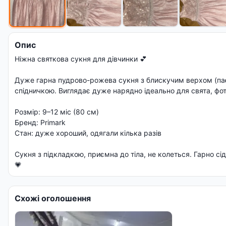
Опис
Ніжна святкова сукня для дівчинки 💕
Дуже гарна пудрово-рожева сукня з блискучим верхом (пає
спідничкою. Виглядає дуже нарядно ідеально для свята, фо
Розмір: 9–12 міс (80 см)
Бренд: Primark
Стан: дуже хороший, одягали кілька разів
Сукня з підкладкою, приємна до тіла, не колеться. Гарно сід
💗
Схожі оголошення