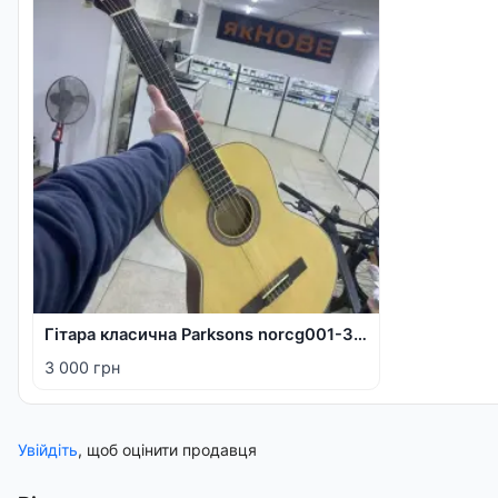
Гітара класична Parksons norcg001-39nf
3 000 грн
Увійдіть
, щоб оцінити продавця