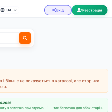
Вхід
Реєстрація
UA
 і більше не показується в каталозі, але сторінка
ною.
04.2026
ту з оплатою при отриманні — так безпечно для обох сторін.