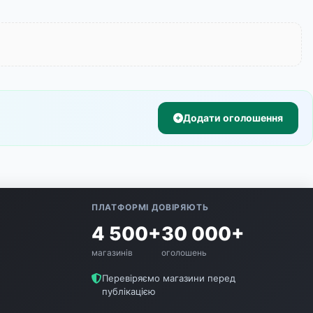
Додати оголошення
ПЛАТФОРМІ ДОВІРЯЮТЬ
4 500+
30 000+
магазинів
оголошень
Перевіряємо магазини перед
публікацією