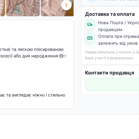
Доставка та оплата
Нова Пошта / Укрпо
продавцем.
Оплата при отриман
залежить від умов
тки) та легкою плісированою
Перед покупкою уточніть у п
тосесії або дня народження 🎂✨
бере участі в розрахунках.
Контакти продавця
ає та виглядає ніжно і стильно