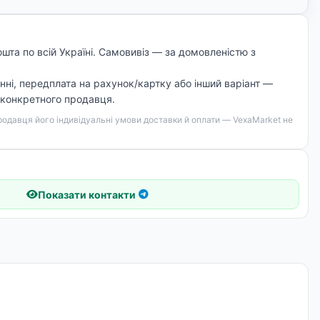
шта по всій Україні. Самовивіз — за домовленістю з
ні, передплата на рахунок/картку або інший варіант —
 конкретного продавця.
родавця його індивідуальні умови доставки й оплати — VexaMarket не
Показати контакти