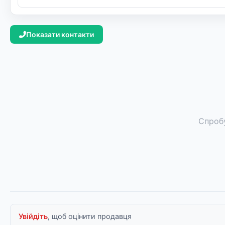
Показати контакти
Спроб
Увійдіть
, щоб оцінити продавця