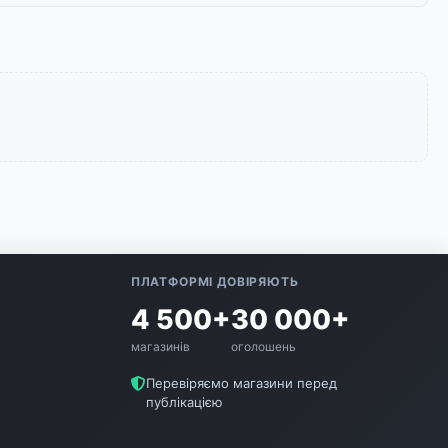
ПЛАТФОРМІ ДОВІРЯЮТЬ
4 500+
30 000+
магазинів
оголошень
Перевіряємо магазини перед
публікацією