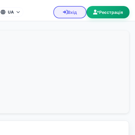
Вхід
Реєстрація
UA