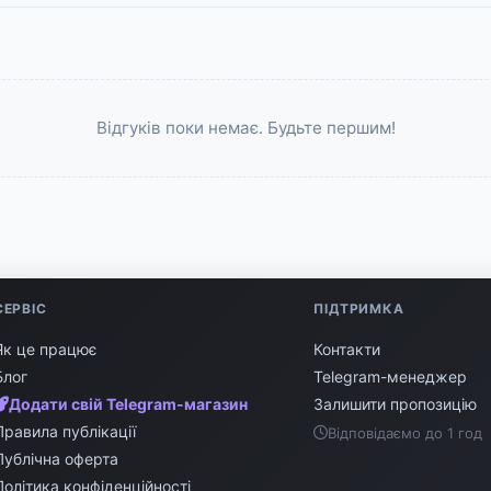
Відгуків поки немає. Будьте першим!
СЕРВІС
ПІДТРИМКА
Як це працює
Контакти
Блог
Telegram-менеджер
Додати свій Telegram-магазин
Залишити пропозицію
Правила публікації
Відповідаємо до 1 год
Публічна оферта
Політика конфіденційності