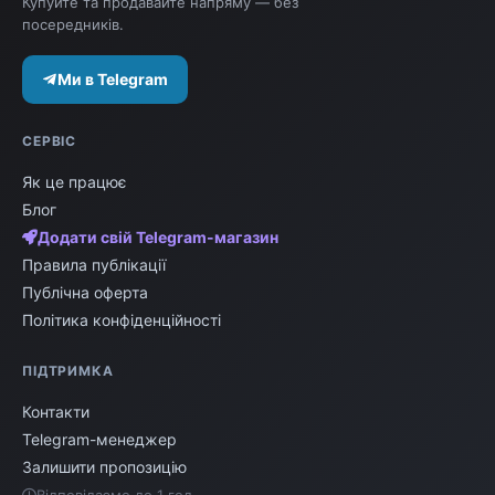
Купуйте та продавайте напряму — без
посередників.
Ми в Telegram
СЕРВІС
Як це працює
Блог
Додати свій Telegram-магазин
Правила публікації
Публічна оферта
Політика конфіденційності
ПІДТРИМКА
Контакти
Telegram-менеджер
Залишити пропозицію