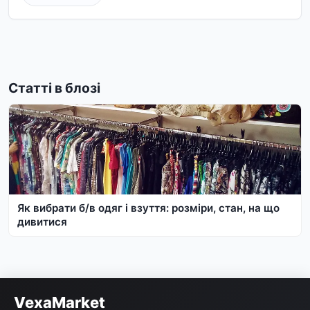
Статті в блозі
Як вибрати б/в одяг і взуття: розміри, стан, на що
дивитися
VexaMarket