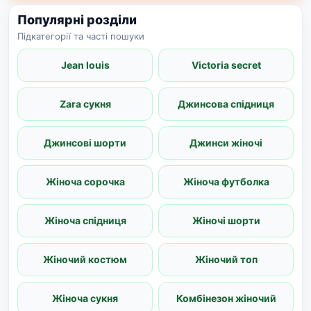
Популярні розділи
Підкатегорії та часті пошуки
Jean louis
Victoria secret
Zara сукня
Джинсова спідниця
Джинсові шорти
Джинси жіночі
Жіноча сорочка
Жіноча футболка
Жіноча спідниця
Жіночі шорти
Жіночий костюм
Жіночий топ
Жіноча сукня
Комбінезон жіночий