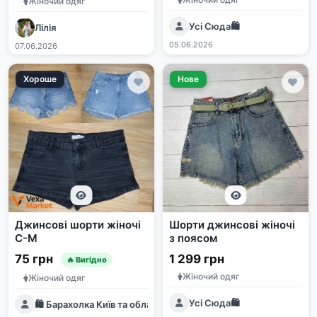
Жіночий одяг
Усі Сюда🛍️
Лілія
05.06.2026
07.06.2026
Хороше
Нове
Джинсові шорти жіночі
Шорти джинсові жіночі
С-М
з поясом
75 грн
1 299 грн
🔥 Вигідно
Жіночий одяг
Жіночий одяг
Усі Сюда🛍️
🛍 Барахолка Київ та область | Дошка оголошень 🇺🇦