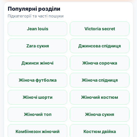
Популярні розділи
Підкатегорії та часті пошуки
Jean louis
Victoria secret
Zara сукня
Джинсова спідниця
Джинси жіночі
Жіноча сорочка
Жіноча футболка
Жіноча спідниця
Жіночі шорти
Жіночий костюм
Жіночий топ
Жіноча сукня
Комбінезон жіночий
Костюм двійка