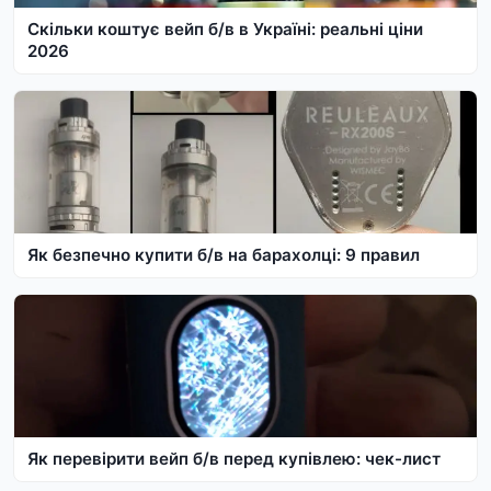
Скільки коштує вейп б/в в Україні: реальні ціни
2026
Як безпечно купити б/в на барахолці: 9 правил
Як перевірити вейп б/в перед купівлею: чек-лист