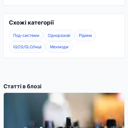
Схожі категорії
Под-системи
Одноразові
Рідини
IQOS/GLO/Інші
Мехмоди
Статті в блозі