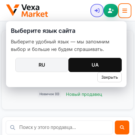
Выберите язык сайта
Выберите удобный язык — мы запомним
Тимофій
выбор и больше не будем спрашивать.
Дата регистрации: 24.03.2026
RU
UA
0 объявлений
Закрыть
Поделиться:
Новый продавец
Новичок (0)