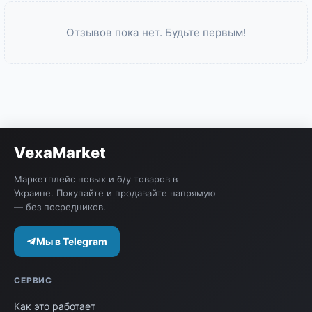
Отзывов пока нет. Будьте первым!
VexaMarket
Маркетплейс новых и б/у товаров в
Украине. Покупайте и продавайте напрямую
— без посредников.
Мы в Telegram
СЕРВИС
Как это работает