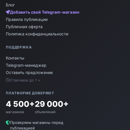
Блог
Добавить свой Telegram-магазин
Правила публикации
Публичная оферта
Политика конфиденциальности
ПОДДЕРЖКА
Контакты
Telegram-менеджер
Оставить предложение
Отвечаем до 1 ч
ПЛАТФОРМЕ ДОВЕРЯЮТ
4 500+
29 000+
магазинов
объявлений
Проверяем магазины перед
публикацией