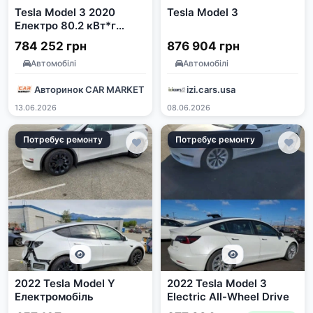
Tesla Model 3 2020
Tesla Model 3
Електро 80.2 кВт*г
Червоний
784 252 грн
876 904 грн
Автомобілі
Автомобілі
Авторинок CAR MARKET
izi.cars.usa
13.06.2026
08.06.2026
Потребує ремонту
Потребує ремонту
2022 Tesla Model Y
2022 Tesla Model 3
Електромобіль
Electric All-Wheel Drive