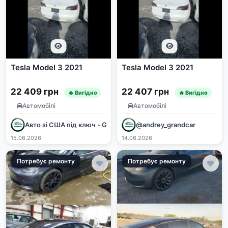
Tesla Model 3 2021
Tesla Model 3 2021
22 409 грн
22 407 грн
🔥 Вигідно
🔥 Вигідно
Автомобілі
Автомобілі
Авто зі США під ключ - Grand Car
@andrey_grandcar
15.06.2026
14.06.2026
Потребує ремонту
Потребує ремонту