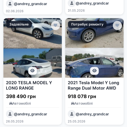
@andrey_grandcar
@andrey_grandcar
31.05.2026
02.06.2026
Задовільне
Потребує ремонту
2020 TESLA MODEL Y
2021 Tesla Model Y Long
LONG RANGE
Range Dual Motor AWD
398 490 грн
918 078 грн
Автомобілі
Автомобілі
@andrey_grandcar
@andrey_grandcar
26.05.2026
25.05.2026