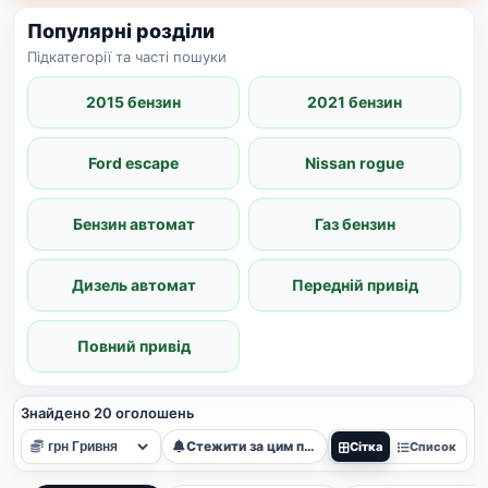
Популярні розділи
Підкатегорії та часті пошуки
2015 бензин
2021 бензин
Ford escape
Nissan rogue
Бензин автомат
Газ бензин
Дизель автомат
Передній привід
Повний привід
Знайдено 20 оголошень
Стежити за цим пошуком
Сітка
Список