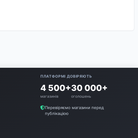
ПЛАТФОРМІ ДОВІРЯЮТЬ
4 500+
30 000+
магазинів
оголошень
Перевіряємо магазини перед
публікацією