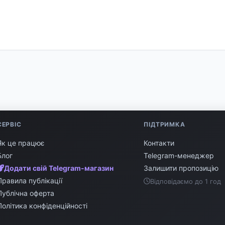
СЕРВІС
ПІДТРИМКА
Як це працює
Контакти
Блог
Telegram-менеджер
Додати свій Telegram-магазин
Залишити пропозицію
Правила публікації
Відповідаємо до 1 год
Публічна оферта
Політика конфіденційності