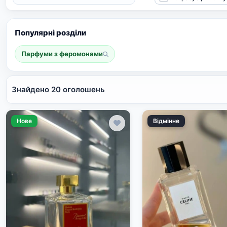
Популярні розділи
Парфуми з феромонами
Знайдено 20 оголошень
Нове
Відмінне