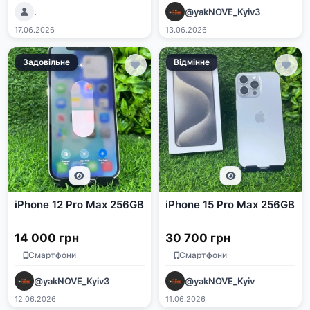
.
@yakNOVE_Kyiv3
17.06.2026
13.06.2026
Задовільне
Відмінне
iPhone 12 Pro Max 256GB
iPhone 15 Pro Max 256GB
14 000 грн
30 700 грн
Смартфони
Смартфони
@yakNOVE_Kyiv3
@yakNOVE_Kyiv
12.06.2026
11.06.2026