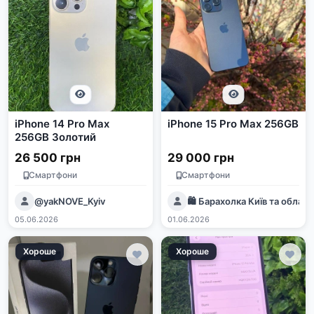
iPhone 14 Pro Max
iPhone 15 Pro Max 256GB
256GB Золотий
26 500 грн
29 000 грн
Смартфони
Смартфони
@yakNOVE_Kyiv
🛍 Барахолка Київ та облас
05.06.2026
01.06.2026
Хороше
Хороше