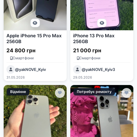
Apple iPhone 15 Pro Max
iPhone 13 Pro Max
256GB
256GB
24 800 грн
21 000 грн
Смартфони
Смартфони
@yakNOVE_Kyiv
@yakNOVE_Kyiv3
31.05.2026
29.05.2026
Відмінне
Потребує ремонту