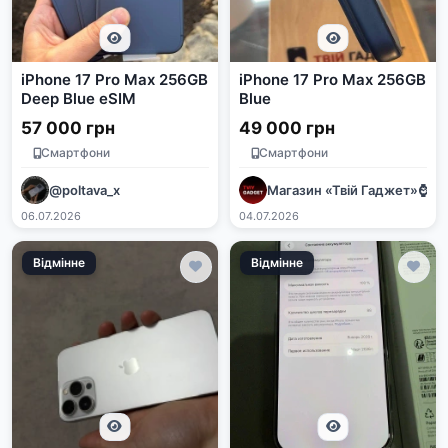
iPhone 17 Pro Max 256GB
iPhone 17 Pro Max 256GB
Deep Blue eSIM
Blue
57 000 грн
49 000 грн
Смартфони
Смартфони
@poltava_x
Магазин «Твій Гаджет»⌚️📱🖥
06.07.2026
04.07.2026
Відмінне
Відмінне