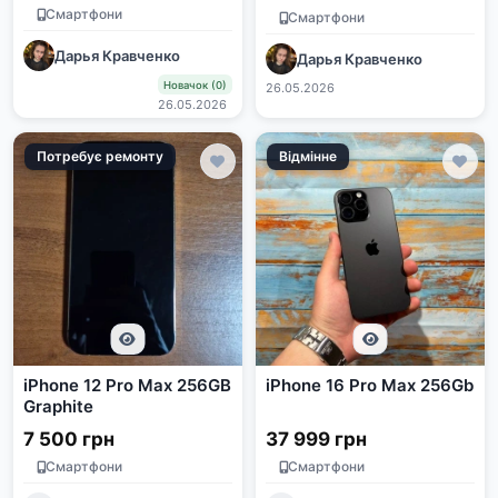
Смартфони
Смартфони
Дарья Кравченко
Дарья Кравченко
Новачок (0)
26.05.2026
26.05.2026
Потребує ремонту
Відмінне
iPhone 12 Pro Max 256GB
iPhone 16 Pro Max 256Gb
Graphite
7 500 грн
37 999 грн
Смартфони
Смартфони