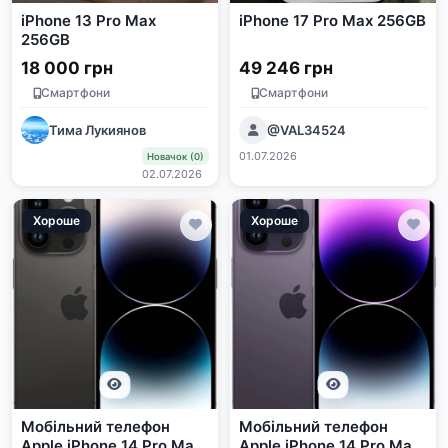
iPhone 13 Pro Max
iPhone 17 Pro Max 256GB
256GB
18 000 грн
49 246 грн
Смартфони
Смартфони
Тима Лукиянов
@VAL34524
01.07.2026
Новачок (0)
02.07.2026
Хороше
Хороше
Мобільний телефон
Мобільний телефон
Apple iPhone 14 Pro Max
Apple iPhone 14 Pro Max