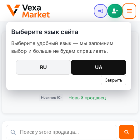
Выберите язык сайта
Выберите удобный язык — мы запомним
RRSMOK
выбор и больше не будем спрашивать.
Дата регистрации: 31.03.2026
RU
UA
0 объявлений
Закрыть
Поделиться:
Новый продавец
Новичок (0)