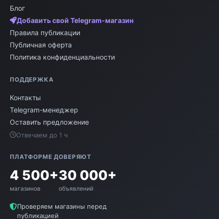
Блог
Добавить свой Telegram-магазин
Правила публикации
Публичная оферта
Политика конфиденциальности
ПОДДЕРЖКА
Контакты
Telegram-менеджер
Оставить предложение
Отвечаем до 1 ч
ПЛАТФОРМЕ ДОВЕРЯЮТ
4 500+
30 000+
магазинов
объявлений
Проверяем магазины перед
публикацией