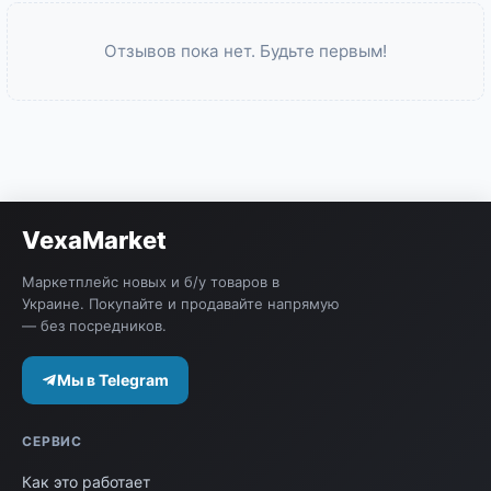
Отзывов пока нет. Будьте первым!
VexaMarket
Маркетплейс новых и б/у товаров в
Украине. Покупайте и продавайте напрямую
— без посредников.
Мы в Telegram
СЕРВИС
Как это работает